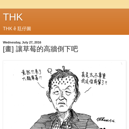
THK
THK ê 尫仔圖
Wednesday, July 27, 2016
[畫] 讓草莓的高牆倒下吧