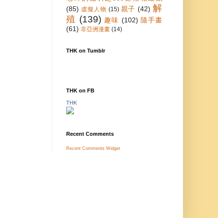
解
(85)
親子
(42)
虛擬人物
(15)
殖
(139)
趣味
(102)
隨手畫
(61)
非亞洲漫畫
(14)
THK on Tumblr
THK on FB
THK
Recent Comments
Recent Comments Widget