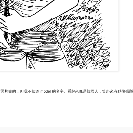
片畫的，但我不知道 model 的名字。看起來像是韓國人，笑起來有點像張