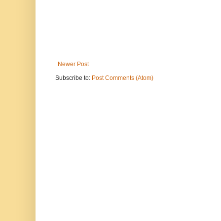
Newer Post
Subscribe to:
Post Comments (Atom)