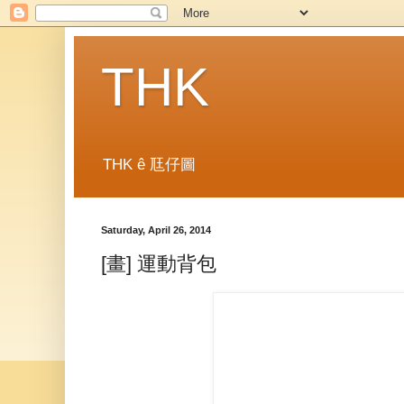
THK
THK ê 尫仔圖
Saturday, April 26, 2014
[畫] 運動背包