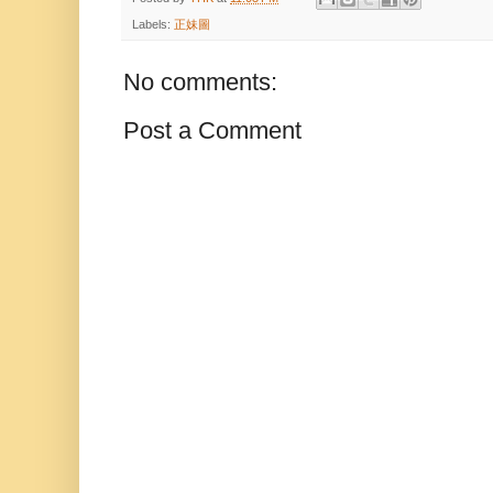
Labels:
正妹圖
No comments:
Post a Comment